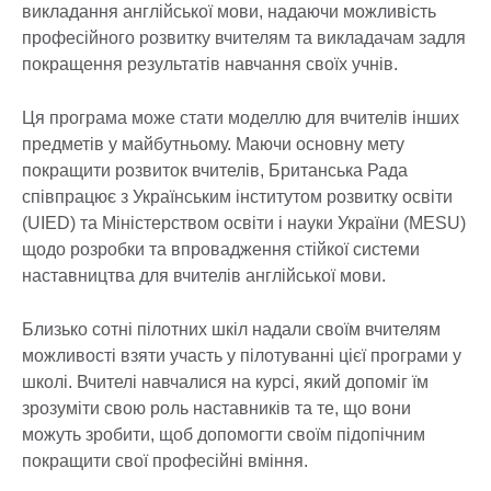
викладання англійської мови, надаючи можливість
професійного розвитку вчителям та викладачам задля
покращення результатів навчання своїх учнів.
Ця програма може стати моделлю для вчителів інших
предметів у майбутньому. Маючи основну мету
покращити розвиток вчителів, Британська Рада
співпрацює з Українським інститутом розвитку освіти
(UIED) та Міністерством освіти і науки України (MESU)
щодо розробки та впровадження стійкої системи
наставництва для вчителів англійської мови.
Близько сотні пілотних шкіл надали своїм вчителям
можливості взяти участь у пілотуванні цієї програми у
школі. Вчителі навчалися на курсі, який допоміг їм
зрозуміти свою роль наставників та те, що вони
можуть зробити, щоб допомогти своїм підопічним
покращити свої професійні вміння.