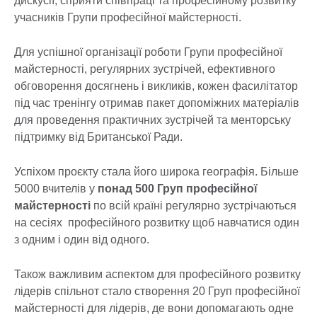
дискусії, сприяти співпраці та професійному розвитку
учасників Групи професійної майстерності.
Для успішної організації роботи Групи професійної
майстерності, регулярних зустрічей, ефективного
обговорення досягнень і викликів, кожен фасилітатор
під час тренінгу отримав пакет допоміжних матеріалів
для проведення практичних зустрічей та менторську
підтримку від Британської Ради.
Успіхом проєкту стала його широка географія. Більше
5000 вчителів у
понад 500 Груп професійної
майстерності
по всій країні регулярно зустрічаються
на сесіях професійного розвитку щоб навчатися один
з одним і один від одного.
Також важливим аспектом для професійного розвитку
лідерів спільнот стало створення 20 Груп професійної
майстерності для лідерів, де вони допомагають одне