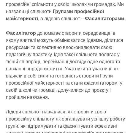
професійні спільноти у своїх школах чи громадах. Ми
назвали ці спільноти
Групами професійної
майстерності
, а лідерів спільнот –
Фасилітаторами
.
Фасилітатор
допомагає створити середовище, в
якому вчителі можуть обмінюватися ідеями, ділитися
ресурсами та колективно вдосконалювати свою
педагогічну практику. Ідея такої спільноти полягає у
тісній співпраці, перейманні досвіду одне одного та
навчанні впродовж життя. Учасники та учасниці, які
відчули в собі сили та готовність створити Групи
професійної майстерності та стати фасилітатором у
своїй школі чи громаді, долучилися до проєкту і
пройшли навчання.
Лідери спільнот навчалися, як створити свою
професійну спільноту, як організувати успішну роботу
групи, як підтримувати та фасилітувати ефективні