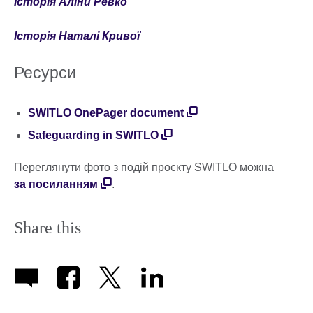
Історія Аліни Ревко
Історія Наталі Кривої
Ресурси
SWITLO OnePager document
Safeguarding in SWITLO
Переглянути фото з подій проєкту SWITLO можна
за посиланням
.
Share this