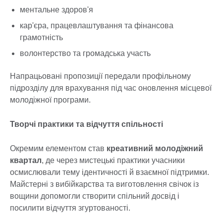
ментальне здоров'я
кар'єра, працевлаштування та фінансова
грамотність
волонтерство та громадська участь
Напрацьовані пропозиції передали профільному
підрозділу для врахування під час оновлення місцевої
молодіжної програми.
Творчі практики та відчуття спільності
Окремим елементом став
креативний молодіжний
квартал
, де через мистецькі практики учасники
осмислювали тему ідентичності й взаємної підтримки.
Майстерні з вибійкарства та виготовлення свічок із
вощини допомогли створити спільний досвід і
посилити відчуття згуртованості.