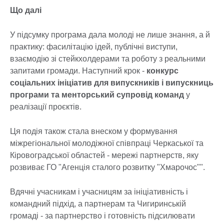
Що далі
У підсумку програма дала молоді не лише знання, а й
практику: фасилітацію ідей, публічні виступи,
взаємодію зі стейкхолдерами та роботу з реальними
запитами громади. Наступний крок -
конкурс
соціальних ініціатив для випускників і випускниць
програми та менторський супровід команд
у
реалізації проєктів.
Ця подія також стала внеском у формування
міжрегіональної молодіжної співпраці Черкаської та
Кіровоградської областей - мережі партнерств, яку
розвиває ГО "Агенція сталого розвитку "Хмарочос"".
Вдячні учасникам і учасницям за ініціативність і
командний підхід, а партнерам та Чигиринській
громаді - за партнерство і готовність підсилювати