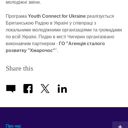
молодіжні зміни.
Програма
Youth Connect for Ukraine
реалізується
Британською Радою в Україні у співпраці з
локальними молодіжними організаціями та громадами
по всій Україні. Подію в місті Чигирин організовано
виконавчим партнером -
ГО "Агенція сталого
розвитку "Хмарочос"
".
Share this
Про нас