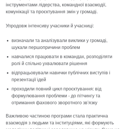
інструментами лідерства, командної взаємодії,
комунікації та проєктування змін у громаді.
Упродовж інтенсиву учасники й учасниці:
визначали та аналізували виклики у громаді,
шукали першопричини проблем
навчалися працювати в командах, розподіляти
ролі й спільно ухвалювати рішення
відпрацьовували навички публічних виступів і
презентації ідей
проходили повний цикл проєктування: від
формулювання проблеми - до пітчингу та
отримання фахового зворотного зв'язку
Важливою частиною програми стала практична
взаємодія з людьми та інституціями, які формують