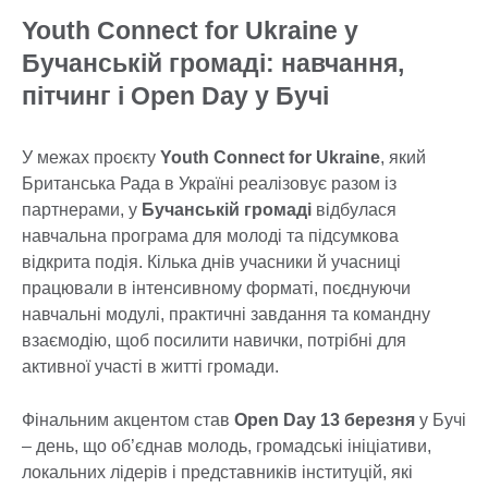
Youth Connect for Ukraine у
Бучанській громаді: навчання,
пітчинг і Open Day у Бучі
У межах проєкту
Youth Connect for Ukraine
, який
Британська Рада в Україні реалізовує разом із
партнерами, у
Бучанській громаді
відбулася
навчальна програма для молоді та підсумкова
відкрита подія. Кілька днів учасники й учасниці
працювали в інтенсивному форматі, поєднуючи
навчальні модулі, практичні завдання та командну
взаємодію, щоб посилити навички, потрібні для
активної участі в житті громади.
Фінальним акцентом став
Open Day
13 березня
у Бучі
– день, що об’єднав молодь, громадські ініціативи,
локальних лідерів і представників інституцій, які