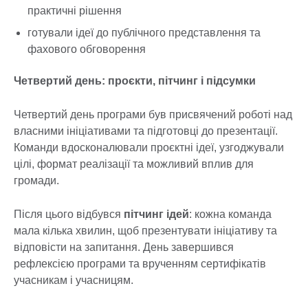
практичні рішення
готували ідеї до публічного представлення та
фахового обговорення
Четвертий день: проєкти, пітчинг і підсумки
Четвертий день програми був присвячений роботі над
власними ініціативами та підготовці до презентації.
Команди вдосконалювали проєктні ідеї, узгоджували
цілі, формат реалізації та можливий вплив для
громади.
Після цього відбувся
пітчинг ідей
: кожна команда
мала кілька хвилин, щоб презентувати ініціативу та
відповісти на запитання. День завершився
рефлексією програми та врученням сертифікатів
учасникам і учасницям.