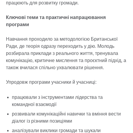
працюють для розвитку громади.
Ключові теми та практичні напрацювання
програми
Навчання проходило за методологією Британської
Ради, де теорія одразу переходить у дію. Молодь
розбирала приклади з реального життя, тренувала
комунікацію, критичне мислення та проєктний підхід, а
також вчилася спільно ухвалювати рішення.
Упродовж програми учасники й учасниці:
працювали з інструментами лідерства та
командної взаємодії
розвивали комунікаційні навички та вміння вести
діалог із різними позиціями
аналізували виклики громади та шукали