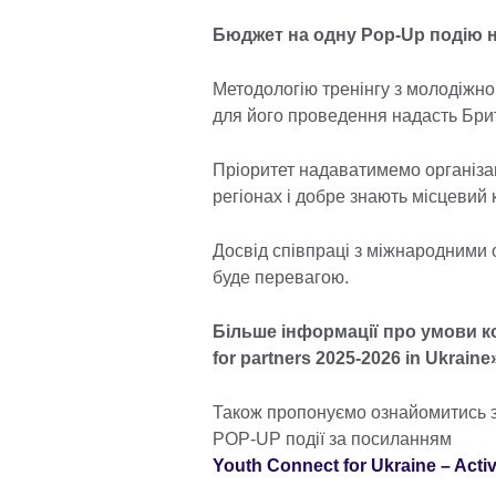
Бюджет на одну Pop-Up подію н
Методологію тренінгу з молодіжно
для його проведення надасть Брит
Пріоритет надаватимемо організа
регіонах і добре знають місцевий 
Досвід співпраці з міжнародними о
буде перевагою.
Більше інформації про умови ко
for partners 2025-2026 in Ukrain
Також пропонуємо ознайомитись з
POP-UP події за посиланням
Youth Connect for Ukraine – Activi