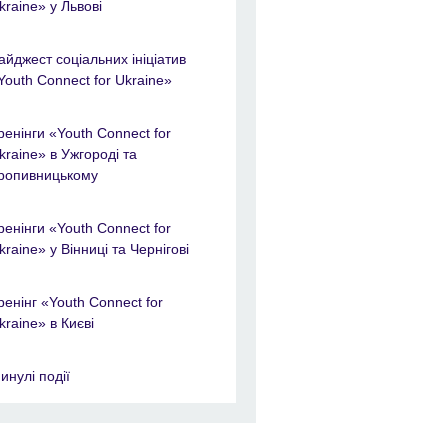
kraine» у Львові
айджест соціальних ініціатив
Youth Connect for Ukraine»
ренінги «Youth Connect for
kraine» в Ужгороді та
ропивницькому
ренінги «Youth Connect for
kraine» у Вінниці та Чернігові
ренінг «Youth Connect for
kraine» в Києві
инулі події