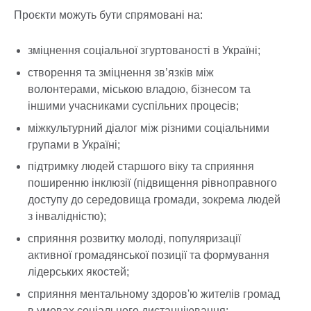
Проєкти можуть бути спрямовані на:
зміцнення соціальної згуртованості в Україні;
створення та зміцнення зв’язків між
волонтерами, міською владою, бізнесом та
іншими учасниками суспільних процесів;
міжкультурний діалог між різними соціальними
групами в Україні;
підтримку людей старшого віку та сприяння
поширенню інклюзії (підвищення рівноправного
доступу до середовища громади, зокрема людей
з інвалідністю);
сприяння розвитку молоді, популяризації
активної громадянської позиції та формування
лідерських якостей;
сприяння ментальному здоров'ю жителів громад
в умовах соціального дистанціювання;