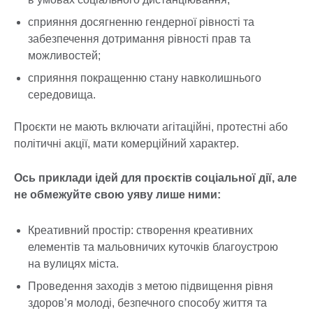
сприяння досягненню гендерної рівності та
забезпечення дотримання рівності прав та
можливостей;
сприяння покращенню стану навколишнього
середовища.
Проєкти не мають включати агітаційні, протестні або
політичні акції, мати комерційний характер.
Ось приклади ідей для проєктів соціальної дії, але
не обмежуйте свою уяву лише ними:
Креативний простір: створення креативних
елементів та мальовничих куточків благоустрою
на вулицях міста.
Проведення заходів з метою підвищення рівня
здоров’я молоді, безпечного способу життя та