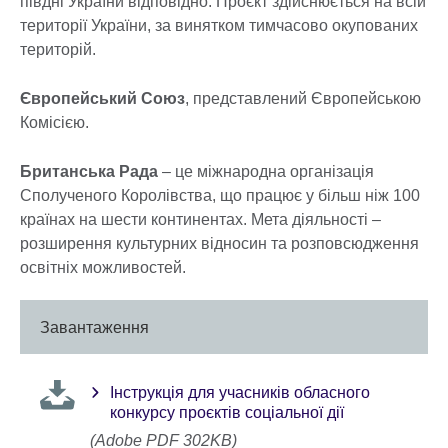
півдні України відповідно. Проєкт здійснюється на всій
території України, за винятком тимчасово окупованих
територій.
Європейський Союз
, представлений Європейською
Комісією.
Британська Рада
– це міжнародна організація
Сполученого Королівства, що працює у більш ніж 100
країнах на шести континентах. Мета діяльності –
розширення культурних відносин та розповсюдження
освітніх можливостей.
Завантаження
Інструкція для учасників обласного
конкурсу проєктів соціальної дії
(Adobe PDF 302KB)