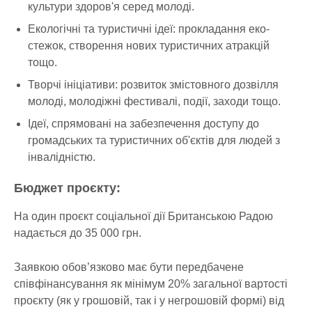
культури здоров'я серед молоді.
Екологічні та туристичні ідеї: прокладання еко-
стежок, створення нових туристичних атракцій
тощо.
Творчі ініціативи: розвиток змістовного дозвілля
молоді, молодіжні фестивалі, події, заходи тощо.
Ідеї, спрямовані на забезпечення доступу до
громадських та туристичних об'єктів для людей з
інвалідністю.
Бюджет проєкту:
На один проєкт соціальної дії Британською Радою
надається до 35 000 грн.
Заявкою обов’язково має бути передбачене
співфінансування як мінімум 20% загальної вартості
проєкту (як у грошовій, так і у негрошовій формі) від