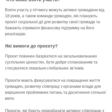
Взяти участь у пітчингу можуть активні громадяни від
18 років, а також команди громадян, які планують
проєкт соціальної дії для розвитку своєї громади та
бажають отримати фінансову підтримку на його
реалізацію.
Які вимоги до проєкту?
Проєкт повинен базуватися на загальновизнаних
суспільних цінностях, бути добре спланованим та
стосуватися локально-глобальних зв’язків.
Проєкти мають фокусуватися на покращенні життя
громадян, розвитку співпраці з органами влади для
вирішення проблемних питань та досягнення спільної
мети.
Проєкти, які будуть передбачати активну співпрацю з