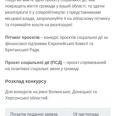
покращить життя громади у вашій області, та здатні
реалізувати її у співробітництві з представниками
місцевої влади, запропонуйте її на обласному пітчингу
та отримайте кошти на реалізацію!
Пітчинг проєктів
– конкурс проєктів соціальної дії за
фінансової підтримки Європейської Комісії та
Британської Ради.
Проєкт соціальної дії (ПСД)
– проєкт спрямований
на позитивні соціальні зміни у громаді.
Розклад конкурсу
Для конкурсів на рівні Волинської, Донецької та
Херсонської областей:
Початок подання заявок
19 листопада