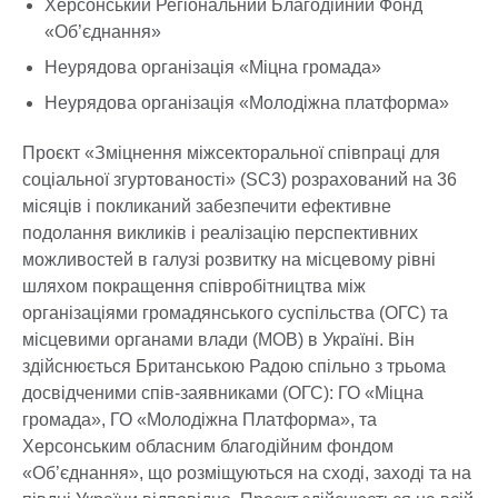
Херсонський Регіональний Благодійний Фонд
«Об’єднання»
Неурядова організація «Міцна громада»
Неурядова організація «Молодіжна платформа»
Проєкт «Зміцнення міжсекторальної співпраці для
соціальної згуртованості» (SC3) розрахований на 36
місяців і покликаний забезпечити ефективне
подолання викликів і реалізацію перспективних
можливостей в галузі розвитку на місцевому рівні
шляхом покращення співробітництва між
організаціями громадянського суспільства (ОГС) та
місцевими органами влади (МОВ) в Україні. Він
здійснюється Британською Радою спільно з трьома
досвідченими спів-заявниками (ОГС): ГО «Міцна
громада», ГО «Молодіжна Платформа», та
Херсонським обласним благодійним фондом
«Об’єднання», що розміщуються на сході, заході та на