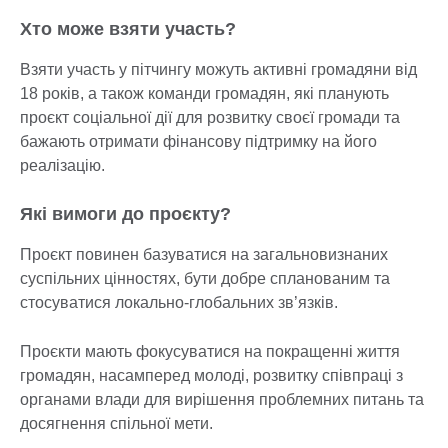
Хто може взяти участь?
Взяти участь у пітчингу можуть активні громадяни від
18 років, а також команди громадян, які планують
проєкт соціальної дії для розвитку своєї громади та
бажають отримати фінансову підтримку на його
реалізацію.
Які вимоги до проєкту?
Проєкт повинен базуватися на загальновизнаних
суспільних цінностях, бути добре спланованим та
стосуватися локально-глобальних зв’язків.
Проєкти мають фокусуватися на покращенні життя
громадян, насамперед молоді, розвитку співпраці з
органами влади для вирішення проблемних питань та
досягнення спільної мети.