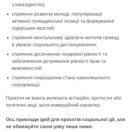
з інвалідністю);
сприяння розвитку молоді, популяризації
активної громадянської позиції та формування
лідерських якостей;
сприяння ментальному здоров'ю жителів громад
в умовах соціального дистанціювання;
сприяння досягненню гендерної рівності та
забезпечення дотримання рівності прав та
можливостей;
сприяння покращенню стану навколишнього
середовища;
Проєкти не мають включати агітаційні, протестні або
політичні акції, мати комерційний характер.
Ось приклади ідей для проєктів соціальної дії, але
не обмежуйте свою уяву лише ними: