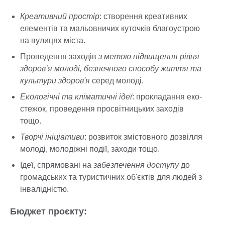
Креативний простір
: створення креативних
елементів та мальовничих куточків благоустрою
на вулицях міста.
Проведення заходів
з метою підвищення рівня
здоров’я молоді, безпечного способу життя та
культури здоров'я
серед молоді.
Екологічні та кліматичні ідеї
: прокладання еко-
стежок, проведення просвітницьких заходів
тощо.
Творчі ініціативи
: розвиток змістовного дозвілля
молоді, молодіжні події, заходи тощо.
Ідеї, спрямовані на
забезпечення доступу
до
громадських та туристичних об'єктів для людей з
інвалідністю.
Бюджет проєкту: