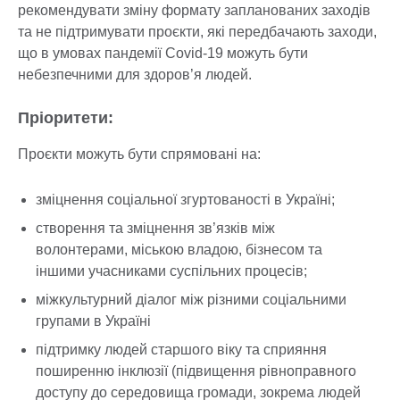
рекомендувати зміну формату запланованих заходів
та не підтримувати проєкти, які передбачають заходи,
що в умовах пандемії Covid-19 можуть бути
небезпечними для здоров’я людей.
Пріоритети:
Проєкти можуть бути спрямовані на:
зміцнення соціальної згуртованості в Україні;
створення та зміцнення зв’язків між
волонтерами, міською владою, бізнесом та
іншими учасниками суспільних процесів;
міжкультурний діалог між різними соціальними
групами в Україні
підтримку людей старшого віку та сприяння
поширенню інклюзії (підвищення рівноправного
доступу до середовища громади, зокрема людей