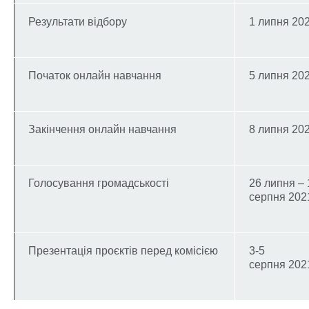
Результати відбору
1 липня 20
Початок онлайн навчання
5 липня 20
Закінчення онлайн навчання
8 липня 20
Голосування громадськості
26 липня – 
серпня 202
Презентація проєктів перед комісією
3-5
серпня 202