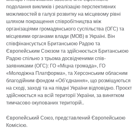
подолання викликів і реалізацію перспективних
можливостей в галузі розвитку на місцевому рівні
шляхом покращення співробітництва між
організаціями громадянського суспільства (ОГС) та
місцевими органами влади (МОВ) в Україні. Він
співфінансується Британською Радою та
Європейським Союзом та здійснюється Британською
Радою спільно з трьома досвідченими спів-
заявниками (ОГС): ГО «Міцна громада», ГО
«Молодіжна Платформа», та Херсонським обласним
благодійним фондом «Об’єднання», що розміщуються
на сході, заході та на півдні України відповідно. Проєкт
здійснюється на всій території України, за винятком
тимчасово окупованих територій..
Європейський Союз, представлений Європейською
Комісією.