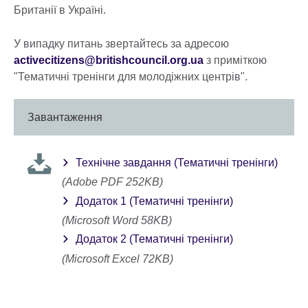
available.
Британії в Україні.
У випадку питань звертайтесь за адресою
activecitizens@britishcouncil.org.ua
з приміткою
"Тематичні тренінги для молодіжних центрів".
Завантаження
Технічне завдання (Тематичні тренінги)
(Adobe PDF 252KB)
Додаток 1 (Тематичні тренінги)
(Microsoft Word 58KB)
Додаток 2 (Тематичні тренінги)
(Microsoft Excel 72KB)