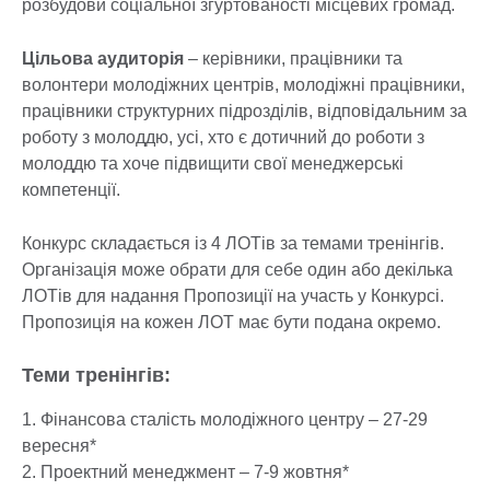
розбудови соціальної згуртованості місцевих громад.
Цільова аудиторія
– керівники, працівники та
волонтери молодіжних центрів, молодіжні працівники,
працівники структурних підрозділів, відповідальним за
роботу з молоддю, усі, хто є дотичний до роботи з
молоддю та хоче підвищити свої менеджерські
компетенції.
Конкурс складається із 4 ЛОТів за темами тренінгів.
Організація може обрати для себе один або декілька
ЛОТів для надання Пропозиції на участь у Конкурсі.
Пропозиція на кожен ЛОТ має бути подана окремо.
Теми тренінгів:
1. Фінансова сталість молодіжного центру – 27-29
вересня*
2. Проектний менеджмент – 7-9 жовтня*