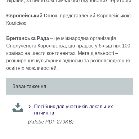
України, за винятком тимчасово окупованих територій.
Європейський Союз
, представлений Європейською
Комісією.
Британська Рада
– це міжнародна організація
Сполученого Королівства, що працює у більш ніж 100
країнах на шести континентах. Мета діяльності –
розширення культурних відносин та розповсюдження
освітніх можливостей.
Завантаження
Посібник для учасників локальних
пітчингів
(Adobe PDF 279KB)