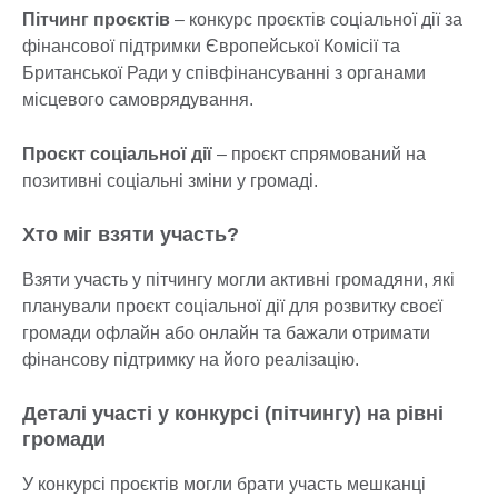
Пітчинг проєктів
– конкурс проєктів соціальної дії за
фінансової підтримки Європейської Комісії та
Британської Ради у співфінансуванні з органами
місцевого самоврядування.
Проєкт соціальної дії
– проєкт спрямований на
позитивні соціальні зміни у громаді.
Хто міг взяти участь?
Взяти участь у пітчингу могли активні громадяни, які
планували проєкт соціальної дії для розвитку своєї
громади офлайн або онлайн та бажали отримати
фінансову підтримку на його реалізацію.
Деталі участі у конкурсі (пітчингу) на рівні
громади
У конкурсі проєктів могли брати участь мешканці