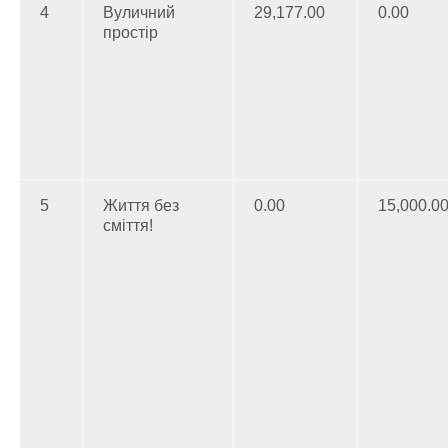
4
Вуличний
29,177.00
0.00
простір
5
Життя без
0.00
15,000.0
сміття!