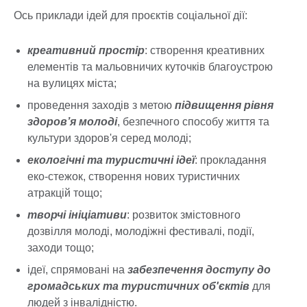
Ось приклади ідей для проєктів соціальної дії:
креативний простір
: створення креативних
елементів та мальовничих куточків благоустрою
на вулицях міста;
проведення заходів з метою
підвищення рівня
здоров’я молоді
, безпечного способу життя та
культури здоров'я серед молоді;
екологічні та туристичні ідеї
: прокладання
еко-стежок, створення нових туристичних
атракцій тощо;
творчі ініціативи
: розвиток змістовного
дозвілля молоді, молодіжні фестивалі, події,
заходи тощо;
ідеї, спрямовані на
забезпечення доступу до
громадських та туристичних об'єктів
для
людей з інвалідністю.