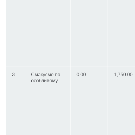
3
Смакуємо по-
0.00
1,750.00
особливому