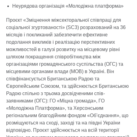
Неурядова організація «Молодіжна платформа»
Проєкт «Зміцнення міжсекторальної співпраці для
соціальної згуртованості» (SC3) розрахований на 36
місяців і покликаний забезпечити ефективне
подолання викликів і реалізацію перспективних
можливостей в галузі розвитку на місцевому рівні
шляхом покращення співробітництва між
організаціями громадянського суспільства (ОГС) та
місцевими органами влади (МОВ) в Україні. Він
співфінансується Британською Радою та
Європейським Союзом, та здійснюється Британською
Радою спільно з трьома досвідченими спів-
заявниками (ОГС): ГО «Міцна громада», ГО
«Молодіжна Платформа», та Херсонським
регіональним благодійним фондом «Об’єднання», що
розміщуються на сході, заході та на півдні України
відповідно. Проєкт здійснюється на всій території