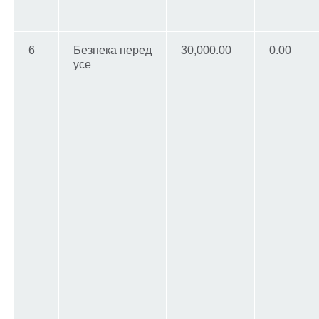
6
Безпека перед
30,000.00
0.00
усе