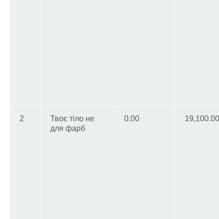
2
Твоє тіло не
0.00
19,100.0
для фарб