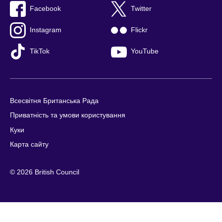
Facebook
Twitter
Instagram
Flickr
TikTok
YouTube
Всесвітня Британська Рада
Приватність та умови користування
Куки
Карта сайту
© 2026 British Council