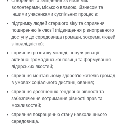
створення та зміцнення зв’язків між
волонтерами, міською владою, бізнесом та
іншими учасниками суспільних процесів;
підтримку людей старшого віку та сприяння
поширенню інклюзії (підвищення рівноправного
доступу до середовища громади, зокрема людей
з інвалідністю);
сприяння розвитку молоді, популяризації
активної громадянської позиції та формування
лідерських якостей;
сприяння ментальному здоров'ю жителів громад
в умовах соціального дистанціювання;
сприяння досягненню гендерної рівності та
забезпечення дотримання рівності прав та
можливостей;
сприяння покращенню стану навколишнього
середовища.