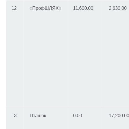
12
«ПрофШЛЯХ»
11,600.00
2,630.00
13
Пташок
0.00
17,200.0